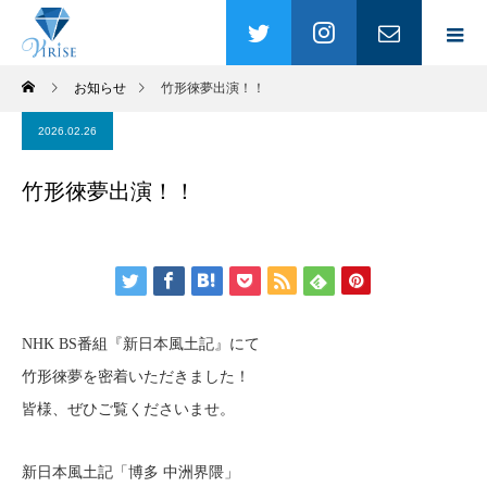
お知らせ
竹形徠夢出演！！
2026.02.26
竹形徠夢出演！！
NHK BS番組『新日本風土記』にて
竹形徠夢を密着いただきました！
皆様、ぜひご覧くださいませ。
新日本風土記「博多 中洲界隈」